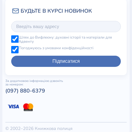
Шлях до Вифлеєму: духовні історії та матеріали для
Адвенту
Погоджуюсь з умовами конфіденційності
Підписатися
За додатковою інформацією дзвоніть
за номером:
(097) 880-6379
© 2002–2026 Книжкова полиця