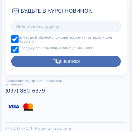
Шлях до Вифлеєму: духовні історії та матеріали для
Адвенту
Погоджуюсь з умовами конфіденційності
Підписатися
За додатковою інформацією дзвоніть
за номером:
(097) 880-6379
© 2002–2026 Книжкова полиця