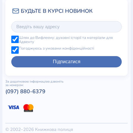
Шлях до Вифлеєму: духовні історії та матеріали для
Адвенту
Погоджуюсь з умовами конфіденційності
Підписатися
За додатковою інформацією дзвоніть
за номером:
(097) 880-6379
© 2002–2026 Книжкова полиця