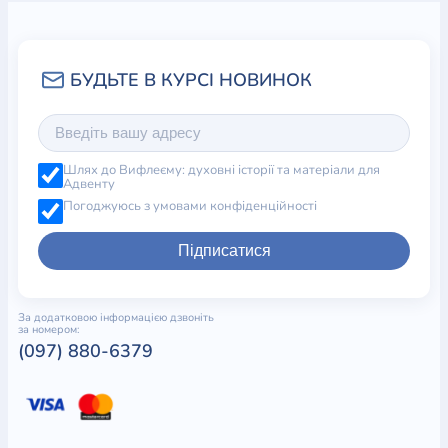
Шлях до Вифлеєму: духовні історії та матеріали для
Адвенту
Погоджуюсь з умовами конфіденційності
Підписатися
За додатковою інформацією дзвоніть
за номером:
(097) 880-6379