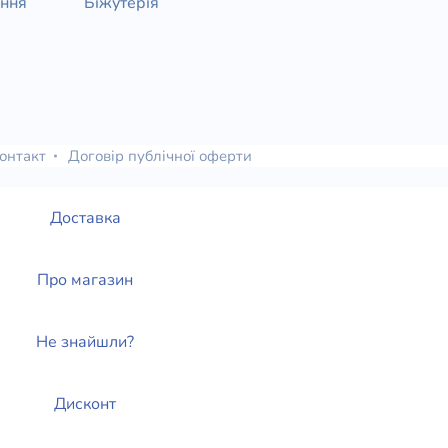
ання
Біжутерія
онтакт
Договір публічної оферти
Доставка
Про магазин
Не знайшли?
Дисконт