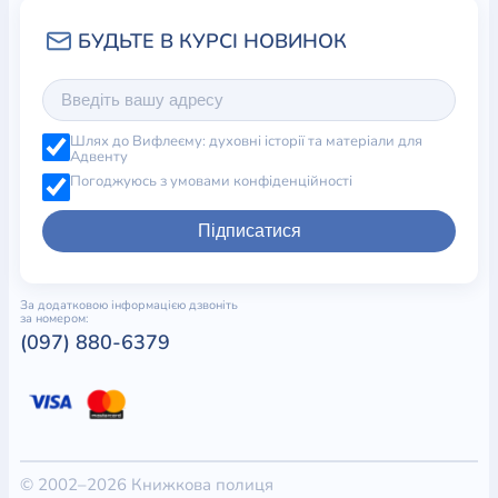
Шлях до Вифлеєму: духовні історії та матеріали для
Адвенту
Погоджуюсь з умовами конфіденційності
Підписатися
За додатковою інформацією дзвоніть
за номером:
(097) 880-6379
© 2002–2026 Книжкова полиця