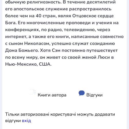
обычную религиозность. В течение десятилетий
его апостольское служение распространилось
более чем на 40 стран, являя Отцовское сердце
Бога. Его многочисленные проповеди и учения на
конференциях, по радио, телевидению, через
интернет, а также его книги, написанные совместно
с сыном Николасом, успешно служат созиданию
Дома Божьего. Хотя Сэм постоянно путешествует
по всему миру, он живет со своей женой Люси в
Нью-Мексико, США.
Книги автора
Відгуки
Тільки авторизовані користувачі можуть додавати
відгуки
вхiд