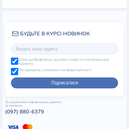
Шлях до Вифлеєму: духовні історії та матеріали для
Адвенту
Погоджуюсь з умовами конфіденційності
Підписатися
За додатковою інформацією дзвоніть
за номером:
(097) 880-6379