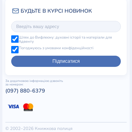
Шлях до Вифлеєму: духовні історії та матеріали для
Адвенту
Погоджуюсь з умовами конфіденційності
Підписатися
За додатковою інформацією дзвоніть
за номером:
(097) 880-6379
© 2002–2026 Книжкова полиця