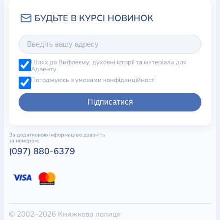
Шлях до Вифлеєму: духовні історії та матеріали для
Адвенту
Погоджуюсь з умовами конфіденційності
Підписатися
За додатковою інформацією дзвоніть
за номером:
(097) 880-6379
© 2002–2026 Книжкова полиця