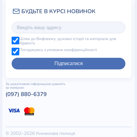
Шлях до Вифлеєму: духовні історії та матеріали для
Адвенту
Погоджуюсь з умовами конфіденційності
Підписатися
За додатковою інформацією дзвоніть
за номером:
(097) 880-6379
© 2002–2026 Книжкова полиця