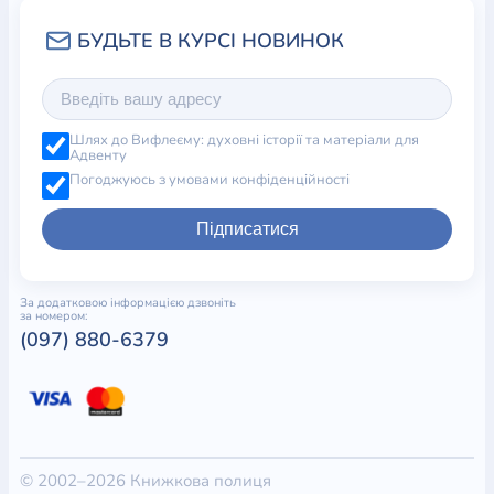
Шлях до Вифлеєму: духовні історії та матеріали для
Адвенту
Погоджуюсь з умовами конфіденційності
Підписатися
За додатковою інформацією дзвоніть
за номером:
(097) 880-6379
© 2002–2026 Книжкова полиця