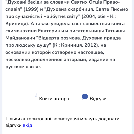
”Духовні бесіди за словами Святих Отців Право-
славія” (1999) и ”Духовна скарбниця. Святе Письмо
про сучасність і майбутнє світу” (2004, обе - К.:
Криниця). А также увидела свет совместная книга
схимонахини Екатерины и писательницы Татьяны
Майданович ”Відверта розмова. Духовна правда
про людську душу” (К.: Криниця, 2012), на
основании которой сотворено настоящее,
несколько дополненное авторами, издание на
русском языке.
Книги автора
Відгуки
Тільки авторизовані користувачі можуть додавати
відгуки
вхiд