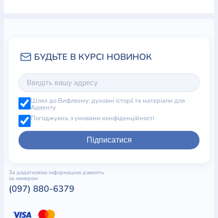
Шлях до Вифлеєму: духовні історії та матеріали для
Адвенту
Погоджуюсь з умовами конфіденційності
Підписатися
За додатковою інформацією дзвоніть
за номером:
(097) 880-6379