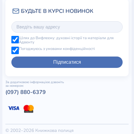
Шлях до Вифлеєму: духовні історії та матеріали для
Адвенту
Погоджуюсь з умовами конфіденційності
Підписатися
За додатковою інформацією дзвоніть
за номером:
(097) 880-6379
© 2002–2026 Книжкова полиця