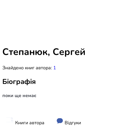
Біблія 
Дитяча
Історія
Новинки
Книги 
Свіжі надходження, актуальна
література та нові автори на нашій
Лідерс
полиці.
Степанюк, Сергей
Нереліг
Знайдено книг автора:
1
Церковн
Служін
Біографія
Публіц
поки ще немає
Богослі
Шлюб і 
Здоров
Книги автора
Відгуки