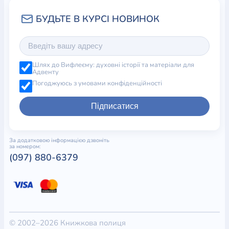
Шлях до Вифлеєму: духовні історії та матеріали для
Адвенту
Погоджуюсь з умовами конфіденційності
Підписатися
За додатковою інформацією дзвоніть
за номером:
(097) 880-6379
© 2002–2026 Книжкова полиця