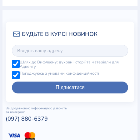
Шлях до Вифлеєму: духовні історії та матеріали для
Адвенту
Погоджуюсь з умовами конфіденційності
Підписатися
За додатковою інформацією дзвоніть
за номером:
(097) 880-6379