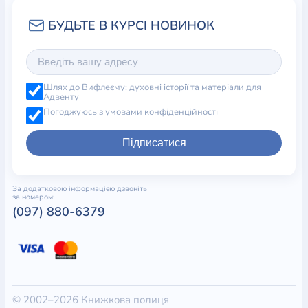
Шлях до Вифлеєму: духовні історії та матеріали для
Адвенту
Погоджуюсь з умовами конфіденційності
Підписатися
За додатковою інформацією дзвоніть
за номером:
(097) 880-6379
© 2002–2026 Книжкова полиця