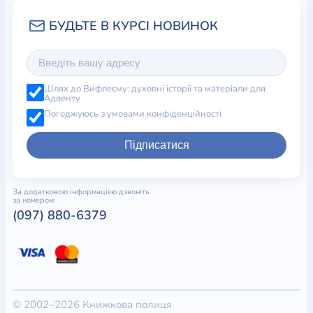
Шлях до Вифлеєму: духовні історії та матеріали для
Адвенту
Погоджуюсь з умовами конфіденційності
Підписатися
За додатковою інформацією дзвоніть
за номером:
(097) 880-6379
© 2002–2026 Книжкова полиця