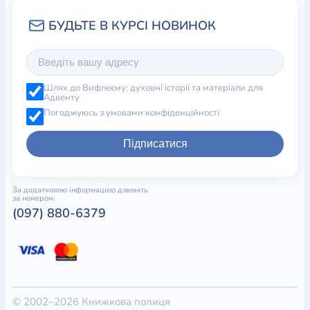
Шлях до Вифлеєму: духовні історії та матеріали для
Адвенту
Погоджуюсь з умовами конфіденційності
Підписатися
За додатковою інформацією дзвоніть
за номером:
(097) 880-6379
© 2002–2026 Книжкова полиця