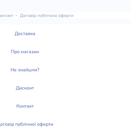
елігій
онтакт
Договір публічної оферти
я література
Доставка
Про магазин
Не знайшли?
Дисконт
Контакт
оговір публічної оферти