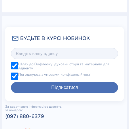
Шлях до Вифлеєму: духовні історії та матеріали для
Адвенту
Погоджуюсь з умовами конфіденційності
Підписатися
За додатковою інформацією дзвоніть
за номером:
(097) 880-6379