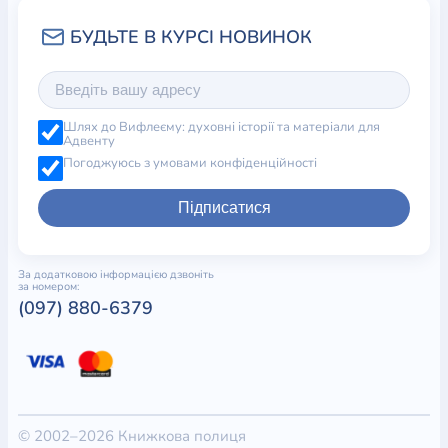
Шлях до Вифлеєму: духовні історії та матеріали для
Адвенту
Погоджуюсь з умовами конфіденційності
Підписатися
За додатковою інформацією дзвоніть
за номером:
(097) 880-6379
© 2002–2026 Книжкова полиця