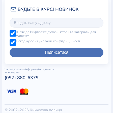
Шлях до Вифлеєму: духовні історії та матеріали для
Адвенту
Погоджуюсь з умовами конфіденційності
Підписатися
За додатковою інформацією дзвоніть
за номером:
(097) 880-6379
© 2002–2026 Книжкова полиця