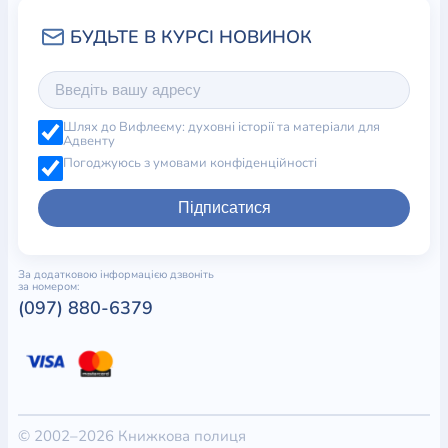
Шлях до Вифлеєму: духовні історії та матеріали для
Адвенту
Погоджуюсь з умовами конфіденційності
Підписатися
За додатковою інформацією дзвоніть
за номером:
(097) 880-6379
© 2002–2026 Книжкова полиця