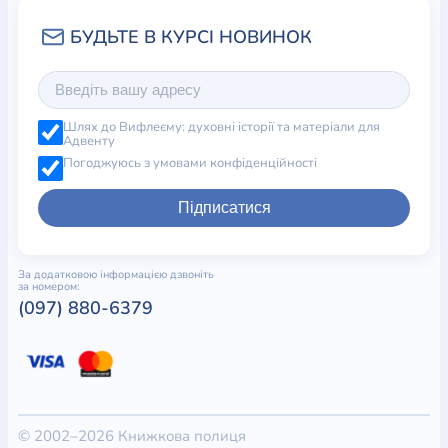
Шлях до Вифлеєму: духовні історії та матеріали для
Адвенту
Погоджуюсь з умовами конфіденційності
Підписатися
За додатковою інформацією дзвоніть
за номером:
(097) 880-6379
© 2002–2026 Книжкова полиця