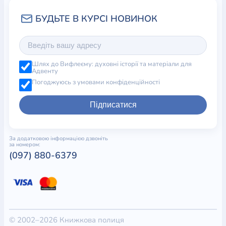
Шлях до Вифлеєму: духовні історії та матеріали для
Адвенту
Погоджуюсь з умовами конфіденційності
Підписатися
За додатковою інформацією дзвоніть
за номером:
(097) 880-6379
© 2002–2026 Книжкова полиця