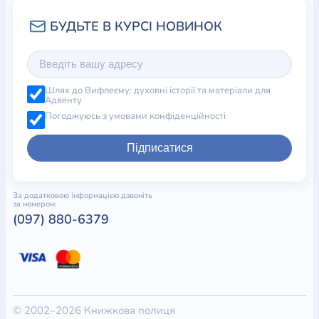
Шлях до Вифлеєму: духовні історії та матеріали для
Адвенту
Погоджуюсь з умовами конфіденційності
Підписатися
За додатковою інформацією дзвоніть
за номером:
(097) 880-6379
© 2002–2026 Книжкова полиця