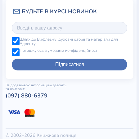
Шлях до Вифлеєму: духовні історії та матеріали для
Адвенту
Погоджуюсь з умовами конфіденційності
Підписатися
За додатковою інформацією дзвоніть
за номером:
(097) 880-6379
© 2002–2026 Книжкова полиця