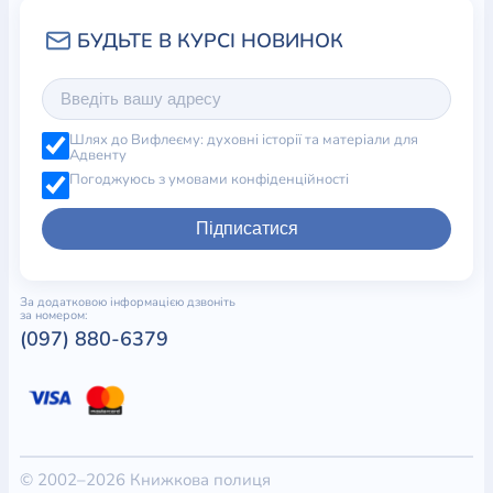
Шлях до Вифлеєму: духовні історії та матеріали для
Адвенту
Погоджуюсь з умовами конфіденційності
Підписатися
За додатковою інформацією дзвоніть
за номером:
(097) 880-6379
© 2002–2026 Книжкова полиця