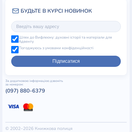
Шлях до Вифлеєму: духовні історії та матеріали для
Адвенту
Погоджуюсь з умовами конфіденційності
Підписатися
За додатковою інформацією дзвоніть
за номером:
(097) 880-6379
© 2002–2026 Книжкова полиця