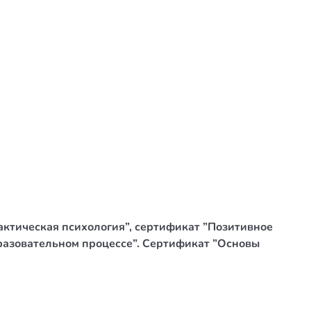
рактическая психология”, сертификат ”Позитивное
образовательном процессе”. Сертификат ”Основы