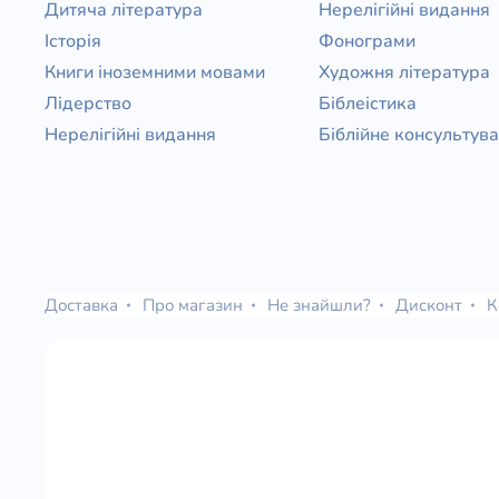
Дитяча література
Нерелігійні видання
Історія
Фонограми
Книги іноземними мовами
Художня література
Лідерство
Біблеістика
Нерелігійні видання
Біблійне консультув
Доставка
Про магазин
Не знайшли?
Дисконт
К