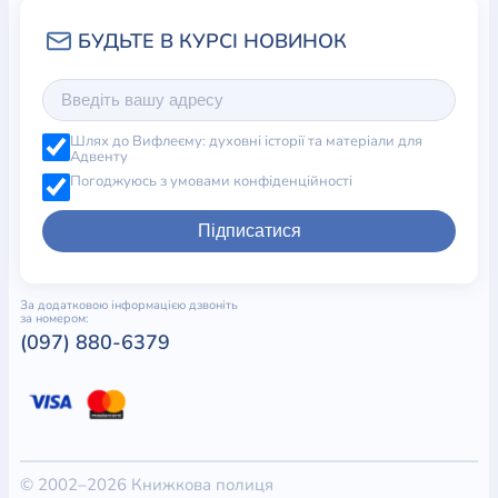
Шлях до Вифлеєму: духовні історії та матеріали для
Адвенту
Погоджуюсь з умовами конфіденційності
Підписатися
За додатковою інформацією дзвоніть
за номером:
(097) 880-6379
© 2002–2026 Книжкова полиця