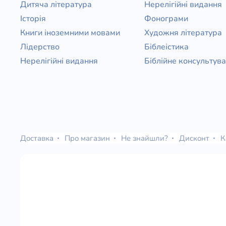
Дитяча література
Нерелігійні видання
Історія
Фонограми
Книги іноземними мовами
Художня література
Лідерство
Біблеістика
Нерелігійні видання
Біблійне консультув
Доставка
Про магазин
Не знайшли?
Дисконт
К