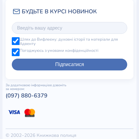
Шлях до Вифлеєму: духовні історії та матеріали для
Адвенту
Погоджуюсь з умовами конфіденційності
Підписатися
За додатковою інформацією дзвоніть
за номером:
(097) 880-6379
© 2002–2026 Книжкова полиця