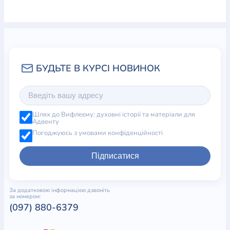
Шлях до Вифлеєму: духовні історії та матеріали для
Адвенту
Погоджуюсь з умовами конфіденційності
Підписатися
За додатковою інформацією дзвоніть
за номером:
(097) 880-6379