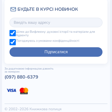
Шлях до Вифлеєму: духовні історії та матеріали для
Адвенту
Погоджуюсь з умовами конфіденційності
Підписатися
За додатковою інформацією дзвоніть
за номером:
(097) 880-6379
© 2002–2026 Книжкова полиця