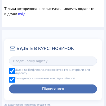
Тільки авторизовані користувачі можуть додавати
відгуки
вхiд
Шлях до Вифлеєму: духовні історії та матеріали для
Адвенту
Погоджуюсь з умовами конфіденційності
Підписатися
За додатковою інформацією дзвоніть