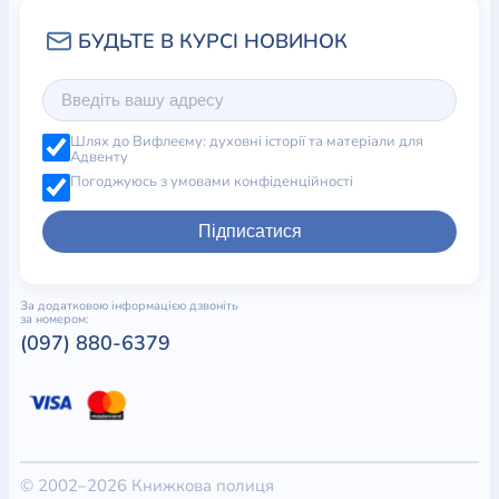
Шлях до Вифлеєму: духовні історії та матеріали для
Адвенту
Погоджуюсь з умовами конфіденційності
Підписатися
За додатковою інформацією дзвоніть
за номером:
(097) 880-6379
© 2002–2026 Книжкова полиця