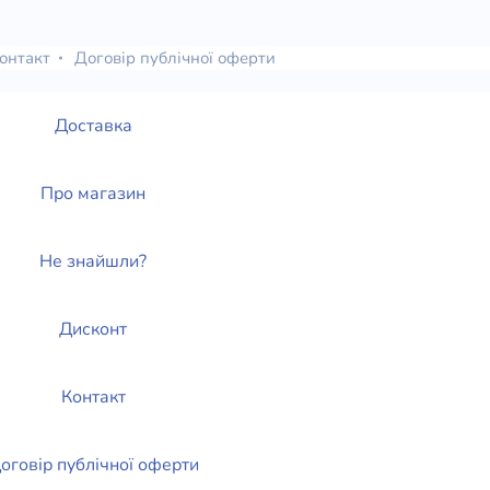
елігій
онтакт
Договір публічної оферти
я література
Доставка
Про магазин
Не знайшли?
Дисконт
Контакт
оговір публічної оферти