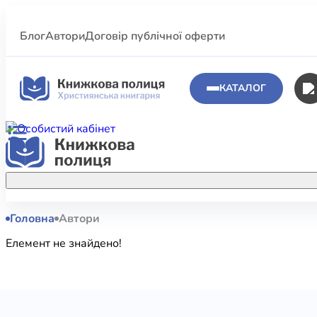
Блог
Автори
Договір публічної оферти
КАТАЛОГ
Головна
Автори
Аполог
Акційні пропозиції
Елемент не знайдено!
Атласи 
Купуйте більше улюблених книжок за
меншою ціною завдяки акційним
Біблеіс
знижкам.
Біблій