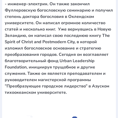
- инженер-электрик. Он также закончил
Фуллеровскую богословскую семинарию и получил
степень доктора богословия в Оклендском
университете. Он написал огромное количество
статей и несколько книг. Уже вернувшись в Новую
Зеландию, он написал свою последнюю книгу The
Spirit of Christ and Postmodern City, в которой
изложил богословское основание и стратегию
преобразования городов. Сегодня он возглавляет
благотворительный фонд Urban Leadership
Foundation, инициируя трущобное и другие
служения. Также он является преподавателем и
руководителем магистерской программы
”Преобразующее городское лидерство” в Азуском
тихоокеанском университете.