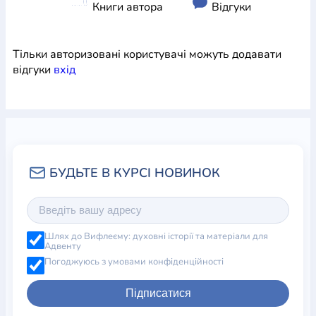
Книги автора
Відгуки
Тільки авторизовані користувачі можуть додавати
відгуки
вхiд
Шлях до Вифлеєму: духовні історії та матеріали для
Адвенту
Погоджуюсь з умовами конфіденційності
Підписатися