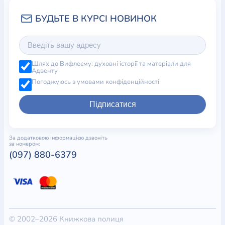
Шлях до Вифлеєму: духовні історії та матеріали для
Адвенту
Погоджуюсь з умовами конфіденційності
Підписатися
За додатковою інформацією дзвоніть
за номером:
(097) 880-6379
© 2002–2026 Книжкова полиця