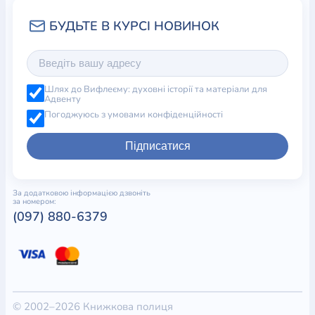
Шлях до Вифлеєму: духовні історії та матеріали для
Адвенту
Погоджуюсь з умовами конфіденційності
Підписатися
За додатковою інформацією дзвоніть
за номером:
(097) 880-6379
© 2002–2026 Книжкова полиця