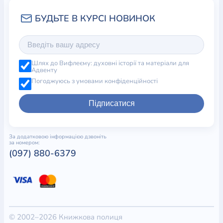
Шлях до Вифлеєму: духовні історії та матеріали для
Адвенту
Погоджуюсь з умовами конфіденційності
Підписатися
За додатковою інформацією дзвоніть
за номером:
(097) 880-6379
© 2002–2026 Книжкова полиця