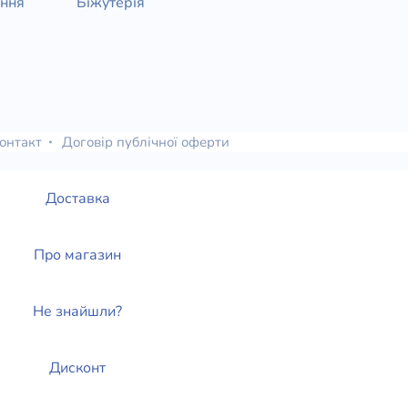
ання
Біжутерія
онтакт
Договір публічної оферти
Доставка
Про магазин
Не знайшли?
Дисконт