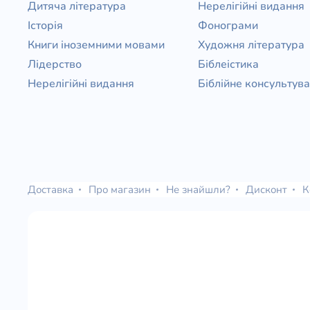
Дитяча література
Нерелігійні видання
Історія
Фонограми
Книги іноземними мовами
Художня література
Лідерство
Біблеістика
Нерелігійні видання
Біблійне консультув
Доставка
Про магазин
Не знайшли?
Дисконт
К