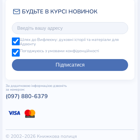
Шлях до Вифлеєму: духовні історії та матеріали для
Адвенту
Погоджуюсь з умовами конфіденційності
Підписатися
За додатковою інформацією дзвоніть
за номером:
(097) 880-6379
© 2002–2026 Книжкова полиця