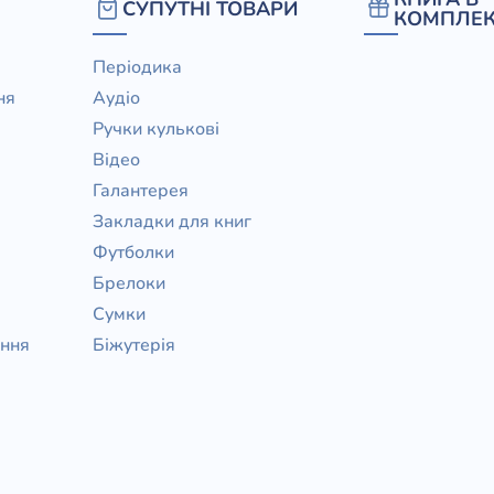
СУПУТНІ ТОВАРИ
КОМПЛЕК
Періодика
ня
Аудіо
Ручки кулькові
Відео
Галантерея
Закладки для книг
Футболки
Брелоки
Сумки
ання
Біжутерія