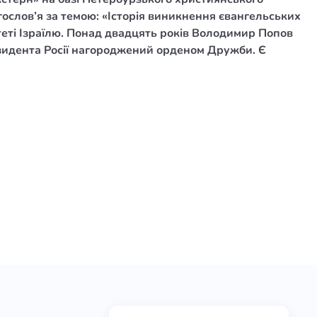
огослов’я за темою: «Історія виникнення євангельських
теті Ізраїлю. Понад двадцять років Володимир Попов
резидента Росії нагороджений орденом Дружби. Є