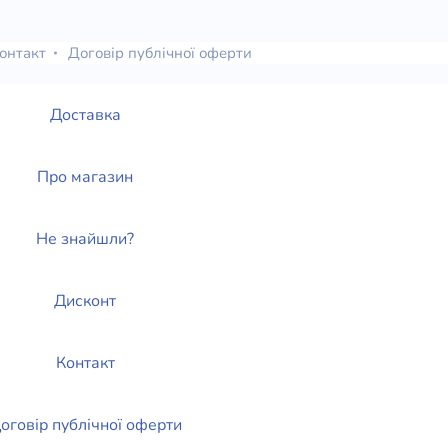
елігій
онтакт
Договір публічної оферти
я література
Доставка
Про магазин
Не знайшли?
Дисконт
Контакт
оговір публічної оферти