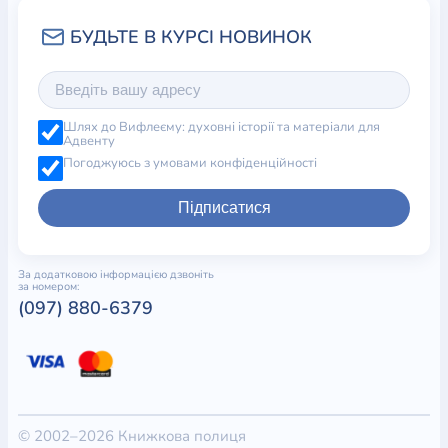
Шлях до Вифлеєму: духовні історії та матеріали для
Адвенту
Погоджуюсь з умовами конфіденційності
Підписатися
За додатковою інформацією дзвоніть
за номером:
(097) 880-6379
© 2002–2026 Книжкова полиця